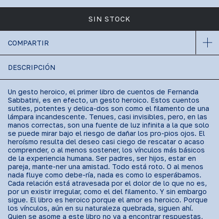
COMPARTIR
DESCRIPCIÓN
Un gesto heroico, el primer libro de cuentos de Fernanda
Sabbatini, es en efecto, un gesto heroico. Estos cuentos
sutiles, potentes y delica-dos son como el filamento de una
lámpara incandescente. Tenues, casi invisibles, pero, en las
manos correctas, son una fuente de luz infinita a la que solo
se puede mirar bajo el riesgo de dañar los pro-pios ojos. El
heroísmo resulta del deseo casi ciego de rescatar o acaso
comprender, o al menos sostener, los vínculos más básicos
de la experiencia humana. Ser padres, ser hijos, estar en
pareja, mante-ner una amistad. Todo está roto. O al menos
nada fluye como debe-ría, nada es como lo esperábamos.
Cada relación está atravesada por el dolor de lo que no es,
por un existir irregular, como el del filamento. Y sin embargo
sigue. El libro es heroico porque el amor es heroico. Porque
los vínculos, aún en su naturaleza quebrada, siguen ahí.
Quien se asome a este libro no va a encontrar respuestas,