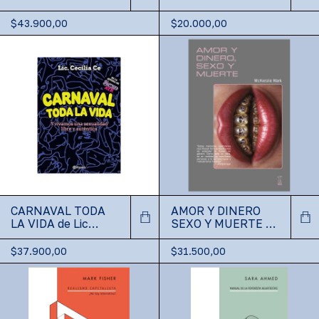
varios
$43.900,00
$20.000,00
CARNAVAL TODA
AMOR Y DINERO
LA VIDA de Lic
SEXO Y MUERTE de
Cecilia Ce
McKenzie Wark
$37.900,00
$31.500,00