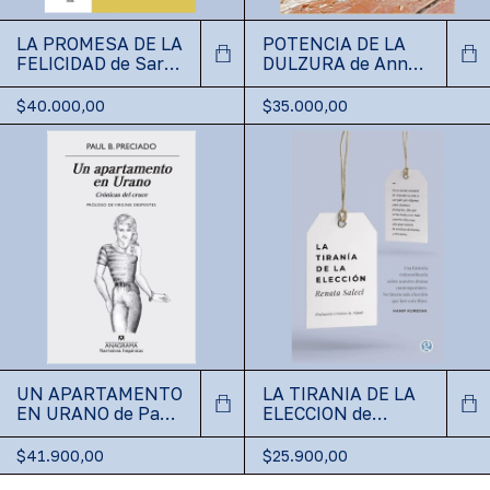
LA PROMESA DE LA
POTENCIA DE LA
FELICIDAD de Sara
DULZURA de Anne
Ahmed
Dufourmantelle
$40.000,00
$35.000,00
UN APARTAMENTO
LA TIRANIA DE LA
EN URANO de Paul
ELECCION de
Preciado
Renata Salecl
$41.900,00
$25.900,00