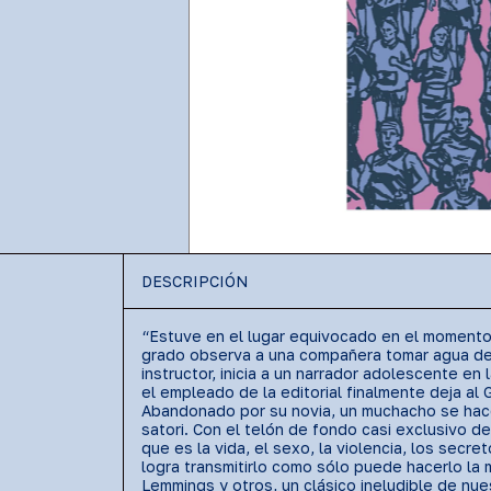
DESCRIPCIÓN
“Estuve en el lugar equivocado en el momento 
grado observa a una compañera tomar agua del 
instructor, inicia a un narrador adolescente e
el empleado de la editorial finalmente deja al
Abandonado por su novia, un muchacho se hace 
satori. Con el telón de fondo casi exclusivo d
que es la vida, el sexo, la violencia, los secr
logra transmitirlo como sólo puede hacerlo la 
Lemmings y otros, un clásico ineludible de nue