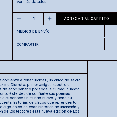
Ver más detalles
MEDIOS DE ENVÍO
COMPARTIR
e comienza a tener lucidez, un chico de sexto
ximo Disfrute, primer amigo, maestro e
ués de acompañarlo por toda la ciudad, cuando
pronto éste decide confiarle sus poemas.
as a él conoce un mundo nuevo y tiene su
 cuenta historias de chicos que aprenden lo
 algo épico en esas historias de iniciación y
ón de los lectores esta nueva edición de Los