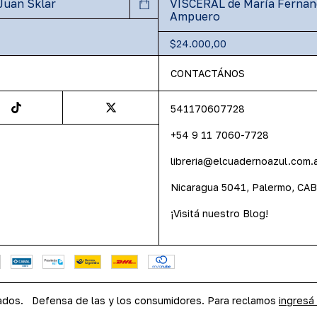
Juan Sklar
VISCERAL de María Fernan
Ampuero
$24.000,00
CONTACTÁNOS
541170607728
+54 9 11 7060-7728
libreria@elcuadernoazul.com.
Nicaragua 5041, Palermo, CA
¡Visitá nuestro Blog!
ados.
Defensa de las y los consumidores. Para reclamos
ingresá