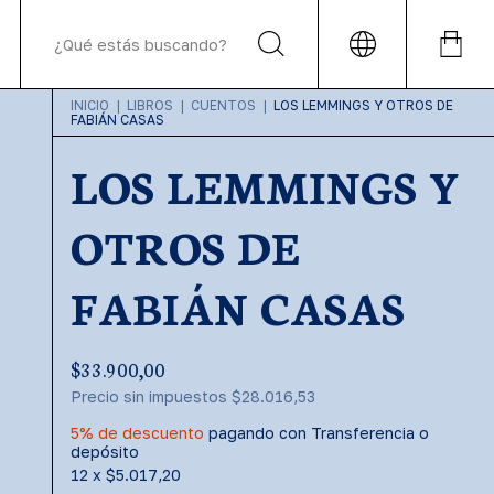
INICIO
|
LIBROS
|
CUENTOS
|
LOS LEMMINGS Y OTROS DE
FABIÁN CASAS
LOS LEMMINGS Y
OTROS DE
FABIÁN CASAS
$33.900,00
Precio sin impuestos
$28.016,53
5% de descuento
pagando con Transferencia o
depósito
12
x
$5.017,20