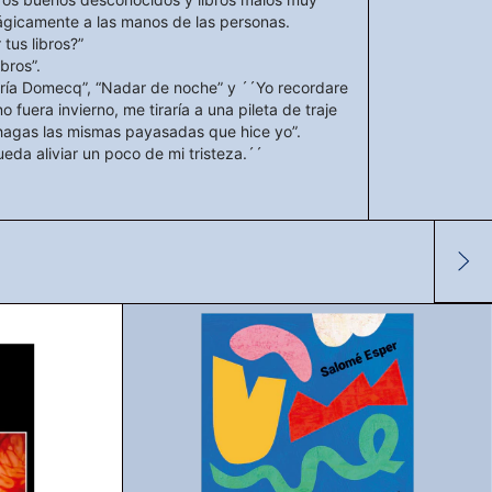
ágicamente a las manos de las personas.
tus libros?”
bros”.
ría Domecq”, “Nadar de noche” y ´´Yo recordare
o fuera invierno, me tiraría a una pileta de traje
 hagas las mismas payasadas que hice yo”.
ueda aliviar un poco de mi tristeza.´´