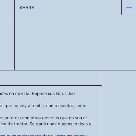
SHARE
es en mi vida. Repaso sus libros, leo
 que no voy a recibir, como escritor, como
ros autores) con otros recursos que no son el
ica de tractor. Se ganó unas buenas críticas y
libros buenos desconocidos y libros malos muy