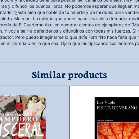
rse y difundir los buenos libros. No podemos esperar que lleguen m
ntarle: “¿esta bien que hable de tu muerte y de mi duelo para vender 
boludo. Me morí. Lo mínimo que podés hacer es salir a defender mis li
ibrería de El Cuaderno Azul
en comprar cientos de ejemplares de “Ma
. Y voy a salir a defenderlos y difundirlos con todas mis fuerzas. Si n
actor. Pero puedo imaginarme lo que diría Forn “No hace falta que
n mi librería o en la que sea. Ojalá que multiplicando sus lectores p
Similar products