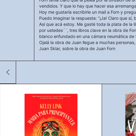
vendidos. Y que lo hay que hacer esa arremanga
Hoy me gustaría escribirle un mail a Forn y pregu
Puedo imaginar la respuesta: “¡Ja! Claro que sí, 
Así que acá estoy. Me gasté toda la plata de la l
por ustedes´´, tres libros clave en la obra de Forn
blanco enfundado en una cámara neumática de tr
Ojalá la obra de Juan llegue a muchas personas, e
Juan Sklar, sobre la obra de Juan Forn