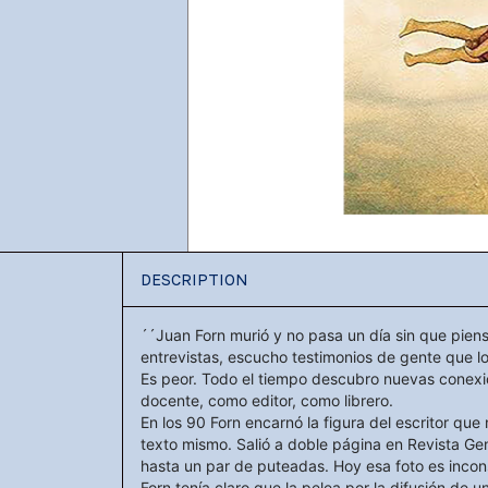
DESCRIPTION
´´Juan Forn murió y no pasa un día sin que pien
entrevistas, escucho testimonios de gente que 
Es peor. Todo el tiempo descubro nuevas conexio
docente, como editor, como librero.
En los 90 Forn encarnó la figura del escritor que 
texto mismo. Salió a doble página en Revista Ge
hasta un par de puteadas. Hoy esa foto es incon
Forn tenía claro que la pelea por la difusión de