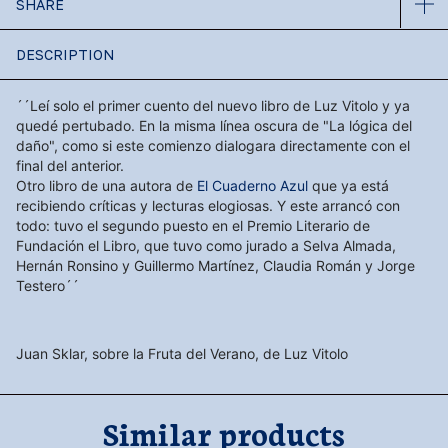
SHARE
DESCRIPTION
´´Leí solo el primer cuento del nuevo libro de Luz Vitolo
y ya
quedé pertubado. En la misma línea oscura de "La lógica del
daño", como si este comienzo dialogara directamente con el
final del anterior.
Otro libro de una autora de
El Cuaderno Azul
que ya está
recibiendo críticas y lecturas elogiosas. Y este arrancó con
todo: tuvo el segundo puesto en el Premio Literario de
Fundación el Libro, que tuvo como jurado a Selva Almada,
Hernán Ronsino y Guillermo Martínez, Claudia Román y Jorge
Testero´´
Juan Sklar, sobre la Fruta del Verano, de Luz Vitolo
Similar products