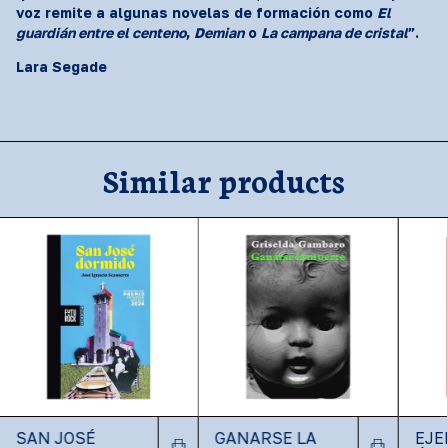
voz remite a algunas novelas de formación como
El
guardián entre el centeno
,
Demian
o
La campana de cristal
”.
Lara Segade
Similar products
SAN JOSÉ
GANARSE LA
EJE