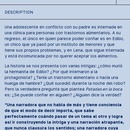
DESCRIPTION
Una adolescente en conflicto con su padre es internada en
una clínica para personas con trastornos alimentarios. A su
regreso, el único en quien parece poder confiar es en Edilio,
un chico que ya pasó por un instituto de menores y que
tiene sus propios problemas, y en Lena, que sigue internada
y está incomunicada por no querer aceptar los alimentos.
La historia se nos presenta con varias intrigas: ¿cómo murió
la hermanita de Edilio? ¿Por qué internaron a la
protagonista? ¿Tenía un trastorno alimentario o hacía una
huelga de hambre? ¿Qué sucedió durante la noche del robo?
Pero la verdadera pregunta que plantea
Patadas en la boca
es: ¿Se puede confiar en alguien? ¿Alguien dice la verdad?
“Una narradora que no habla de más y tiene conciencia
de que el modo de decir importa, que sabe
perfectamente cuándo pasar de un tema al otro y logra
así ir construyendo la intriga y una narración atrapante,
que nunca clausura los sentidos; una narradora cuya