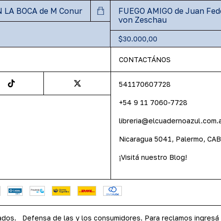
 LA BOCA de M Conur
FUEGO AMIGO de Juan Fed
von Zeschau
$30.000,00
CONTACTÁNOS
541170607728
+54 9 11 7060-7728
libreria@elcuadernoazul.com.
Nicaragua 5041, Palermo, CA
¡Visitá nuestro Blog!
ados.
Defensa de las y los consumidores. Para reclamos
ingresá