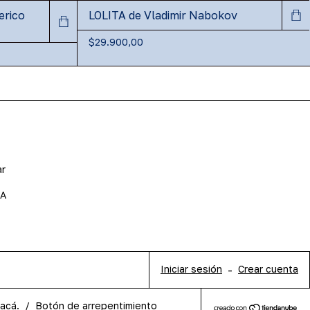
erico
LOLITA de Vladimir Nabokov
$29.900,00
ar
BA
Iniciar sesión
-
Crear cuenta
 acá.
/
Botón de arrepentimiento