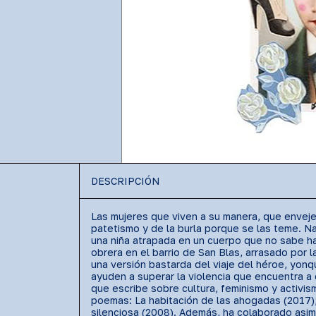
DESCRIPCIÓN
Las mujeres que viven a su manera, que envejec
patetismo y de la burla porque se las teme. N
una niña atrapada en un cuerpo que no sabe hab
obrera en el barrio de San Blas, arrasado por 
una versión bastarda del viaje del héroe, yonqu
ayuden a superar la violencia que encuentra a
que escribe sobre cultura, feminismo y activis
poemas: La habitación de las ahogadas (2017);
silenciosa (2008). Además, ha colaborado asi