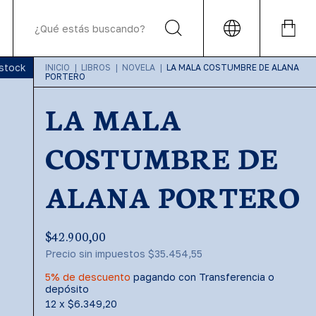
 stock
INICIO
|
LIBROS
|
NOVELA
|
LA MALA COSTUMBRE DE ALANA
PORTERO
LA MALA
COSTUMBRE DE
ALANA PORTERO
$42.900,00
Precio sin impuestos
$35.454,55
5% de descuento
pagando con Transferencia o
depósito
12
x
$6.349,20