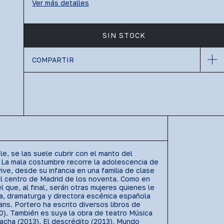
Ver más detalles
COMPARTIR
le, se las suele cubrir con el manto del
, La mala costumbre recorre la adolescencia de
ve, desde su infancia en una familia de clase
 el centro de Madrid de los noventa. Como en
 que, al final, serán otras mujeres quienes le
ta, dramaturga y directora escénica española
ns. Portero ha escrito diversos libros de
0). También es suya la obra de teatro Música
acha (2013), El descrédito (2013), Mundo