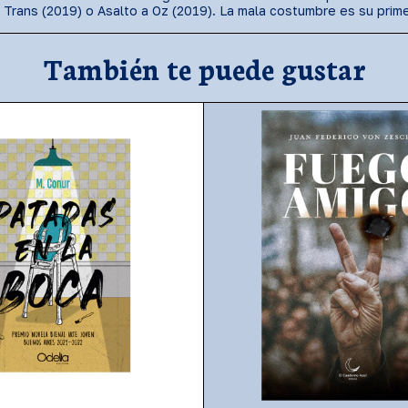
 Trans (2019) o Asalto a Oz (2019). La mala costumbre es su prim
También te puede gustar