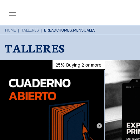
HOME
|
TALLERES
|
BREADCRUMBS.MENSUALES
TALLERES
25%
Buying 2 or more