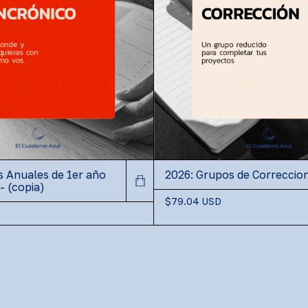
s Anuales de 1er año
2026: Grupos de Correccio
- (copia)
$79.04 USD